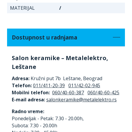
MATERIJAL
/
Dostupnost u radnjama
Salon keramike – Metalelektro,
Leštane
Adresa:
Kružni put 7b Leštane, Beograd
Telefon:
011/411-20-39
011/42-02-945
Mobilni telefon:
060/40-60-387
060/40-60-425
E-mail adresa:
Radno vreme:
Ponedeljak - Petak: 7.30 - 20.00h,
Subota: 7.30 - 20.00h