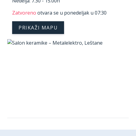
Nedelja: 7.30 - 15.00h
Zatvoreno
otvara se u ponedeljak u 07:30
PRIKAŽI MAPU