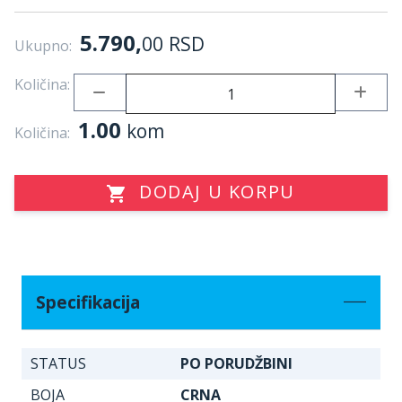
5.790,
00
RSD
Ukupno:
Količina:
1.00
kom
Količina:
DODAJ U KORPU
Specifikacija
STATUS
PO PORUDŽBINI
BOJA
CRNA