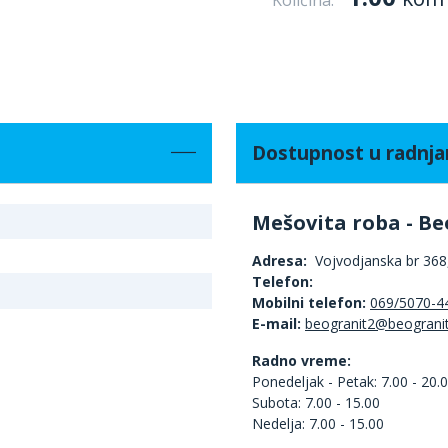
Količina:
Dostupnost u radnj
Mešovita roba - Be
Adresa:
Vojvodjanska br 368,
Telefon:
Mobilni telefon:
069/5070-4
E-mail:
Radno vreme:
Ponedeljak - Petak: 7.00 - 20.
Subota: 7.00 - 15.00
Nedelja: 7.00 - 15.00