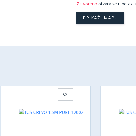
Zatvoreno
otvara se u petak u
PRIKAŽI MAPU