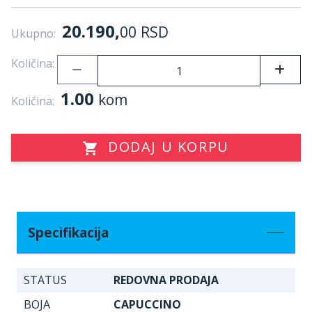
20.190,
00
RSD
Ukupno:
Količina:
1.00
kom
Količina:
DODAJ U KORPU
Specifikacija
STATUS
REDOVNA PRODAJA
BOJA
CAPUCCINO