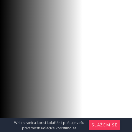
Web stranica korisi kolačiće i poštuje vašu
SLAŽEM SE
privatnost! Kolačiće koristimo za