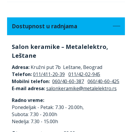
Dostupnost u radnjama
Salon keramike – Metalelektro,
Leštane
Adresa:
Kružni put 7b Leštane, Beograd
Telefon:
011/411-20-39
011/42-02-945
Mobilni telefon:
060/40-60-387
060/40-60-425
E-mail adresa:
Radno vreme:
Ponedeljak - Petak: 7.30 - 20.00h,
Subota: 7.30 - 20.00h
Nedelja: 7.30 - 15.00h