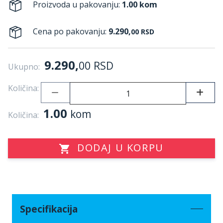
Proizvoda u pakovanju:
1.00 kom
Cena po pakovanju:
9.290,
00
RSD
9.290,
00
RSD
Ukupno:
Količina:
1.00
kom
Količina:
DODAJ U KORPU
Specifikacija