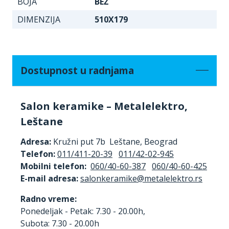
BOJA
BEŽ
DIMENZIJA
510X179
Dostupnost u radnjama
Salon keramike – Metalelektro,
Leštane
Adresa:
Kružni put 7b Leštane, Beograd
Telefon:
011/411-20-39
011/42-02-945
Mobilni telefon:
060/40-60-387
060/40-60-425
E-mail adresa:
Radno vreme:
Ponedeljak - Petak: 7.30 - 20.00h,
Subota: 7.30 - 20.00h