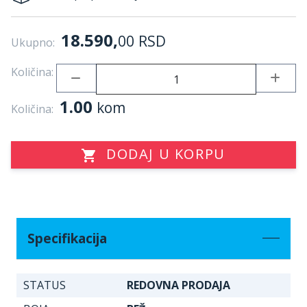
18.590,
00
RSD
Ukupno:
Količina:
1.00
kom
Količina:
DODAJ U KORPU
Specifikacija
STATUS
REDOVNA PRODAJA