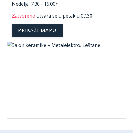
Nedelja: 7.30 - 15.00h
Zatvoreno
otvara se u petak u 07:30
PRIKAŽI MAPU