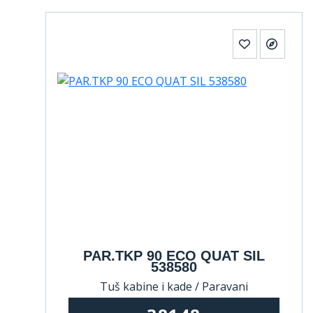
PAR.TKP 90 ECO QUAT SIL
538580
Tuš kabine i kade / Paravani