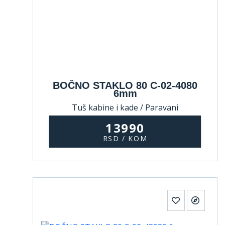
BOČNO STAKLO 80 C-02-4080
6mm
Tuš kabine i kade / Paravani
13990
RSD / KOM