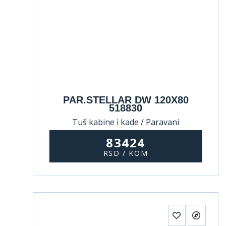
PAR.STELLAR DW 120X80
518830
Tuš kabine i kade / Paravani
83424
RSD / KOM