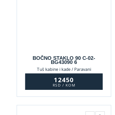
BOČNO STAKLO 90 C-02-
BG43090 6
Tuš kabine i kade / Paravani
12450
RSD / KOM