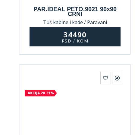
PAR.IDEAL PETO.9021 90x90
CRNI
Tuš kabine i kade / Paravani
34490
RSD / KOM
AKCIJA 20.31%