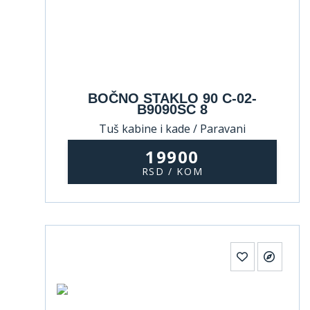
BOČNO STAKLO 90 C-02-
B9090SC 8
Tuš kabine i kade / Paravani
19900
RSD / KOM