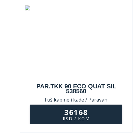
PAR.TKK 90 ECO QUAT SIL
538560
Tuš kabine i kade / Paravani
36168
RSD / KOM