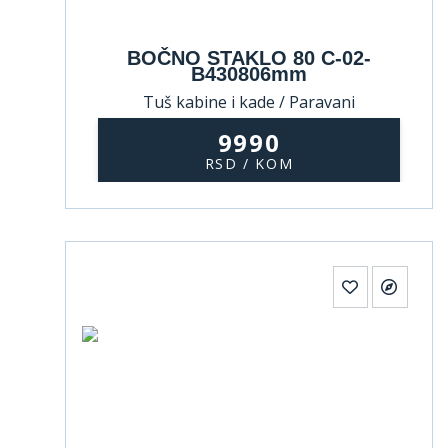
BOČNO STAKLO 80 C-02-
B430806mm
Tuš kabine i kade / Paravani
9990
RSD / KOM