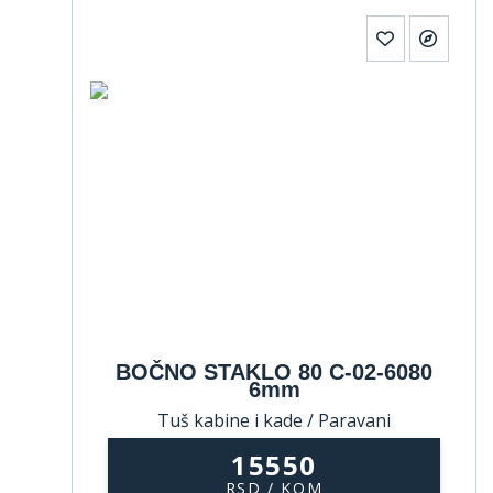
BOČNO STAKLO 80 C-02-6080
6mm
Tuš kabine i kade / Paravani
15550
RSD / KOM