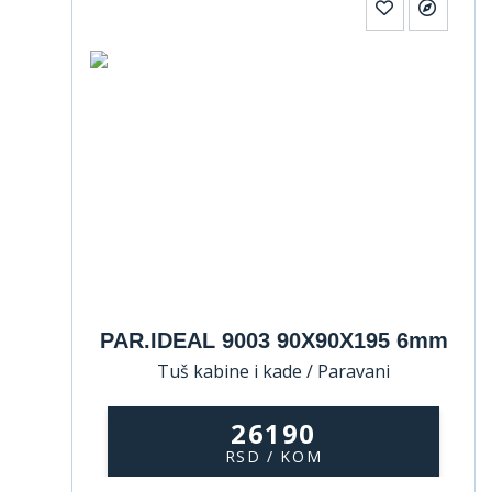
PAR.IDEAL 9003 90X90X195 6mm
Tuš kabine i kade / Paravani
26190
RSD / KOM