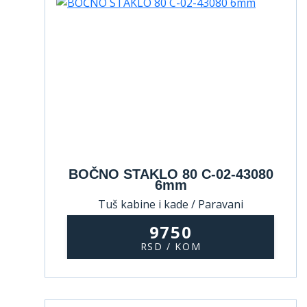
BOČNO STAKLO 80 C-02-43080
6mm
Tuš kabine i kade / Paravani
9750
RSD / KOM