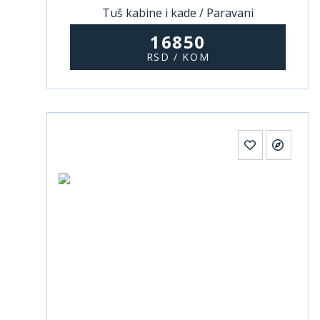
Tuš kabine i kade / Paravani
16850
RSD / KOM