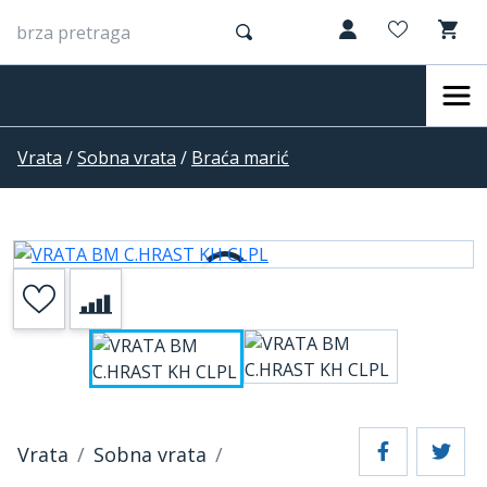
Vrata
/
Sobna vrata
/
Braća marić
Vrata
Sobna vrata