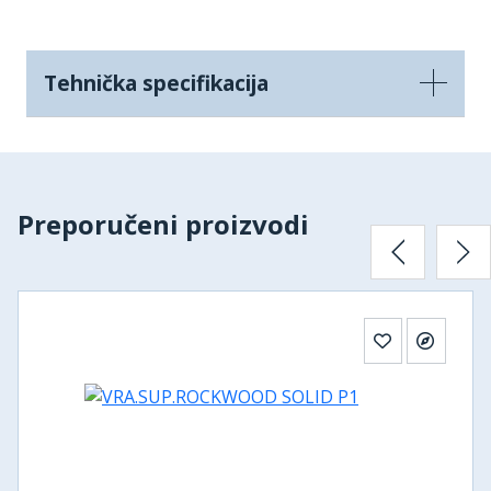
Tehnička specifikacija
Preporučeni proizvodi