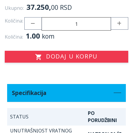
37.250,
00
RSD
Ukupno:
Količina:
1.00
kom
Količina:
DODAJ U KORPU
Specifikacija
PO
STATUS
PORUDŽBINI
UNUTRAŠNJOST VRATNOG