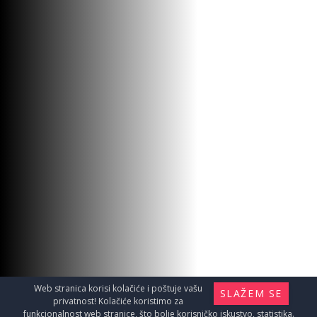
Web stranica korisi kolačiće i poštuje vašu
SLAŽEM SE
privatnost! Kolačiće koristimo za
funkcionalnost web stranice, što bolje korisničko iskustvo, statistika.