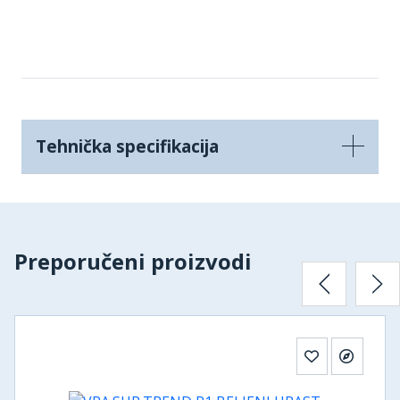
Tehnička specifikacija
Preporučeni proizvodi