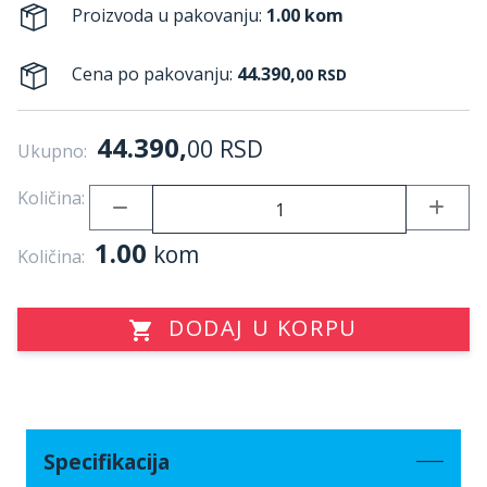
Proizvoda u pakovanju:
1.00 kom
Cena po pakovanju:
44.390,
00
RSD
44.390,
00
RSD
Ukupno:
Količina:
1.00
kom
Količina:
DODAJ U KORPU
Specifikacija