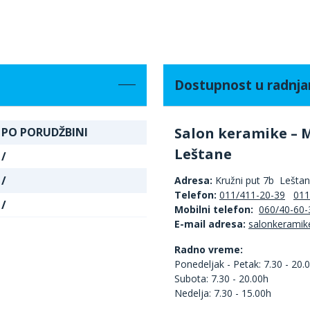
Dostupnost u radnj
Salon keramike – 
PO PORUDŽBINI
Leštane
/
/
Adresa:
Kružni put 7b Lešta
Telefon:
011/411-20-39
011
/
Mobilni telefon:
060/40-60-
E-mail adresa:
Radno vreme:
Ponedeljak - Petak: 7.30 - 20.
Subota: 7.30 - 20.00h
Nedelja: 7.30 - 15.00h