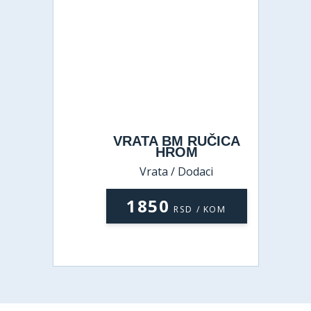
VRATA BM RUČICA
HROM
Vrata / Dodaci
1850
RSD / KOM