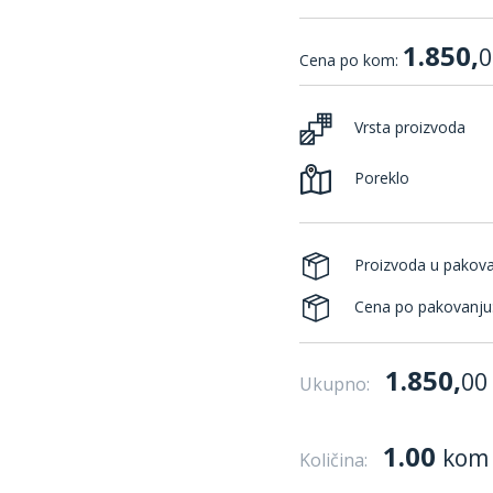
1.850,
0
Cena po kom:
Vrsta proizvoda
Poreklo
Proizvoda u pakov
Cena po pakovanju
1.850,
00
Ukupno:
1.00
kom
Količina: