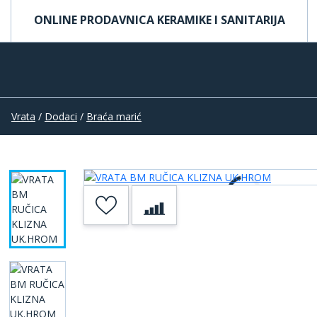
ONLINE PRODAVNICA KERAMIKE I SANITARIJA
Vrata
/
Dodaci
/
Braća marić