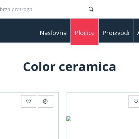
Naslovna
Pločice
Proizvodi
Color ceramica