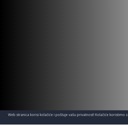
Web stranica korisi kolačiće i poštuje vašu privatnost! Kolačiće koristimo z