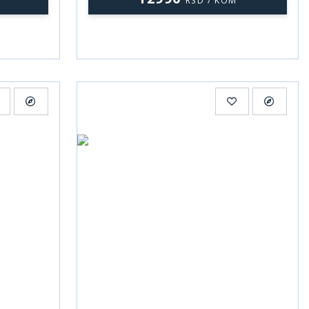
RSD / KOM