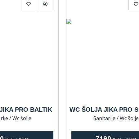
JIKA PRO BALTIK
WC ŠOLJA JIKA PRO 
rije / Wc šolje
Sanitarije / Wc šolje
50
7190