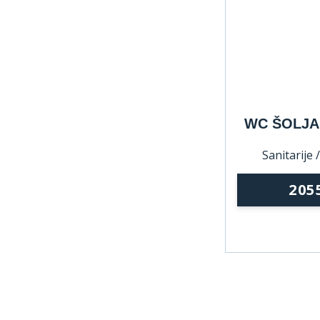
WC ŠOLJA 
Sanitarije 
205