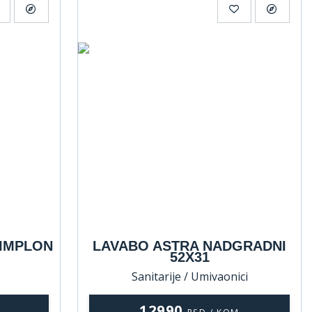
SIMPLON
LAVABO ASTRA NADGRADNI
52X31
Sanitarije / Umivaonici
12990