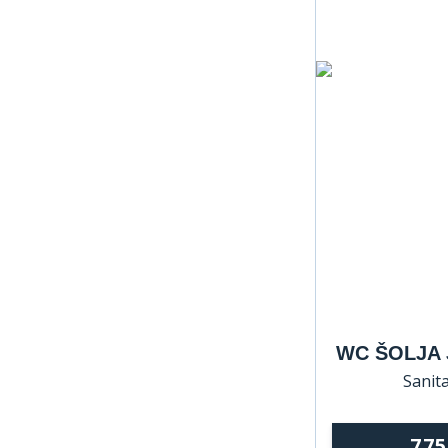
WC ŠOLJA 
Sanita
77