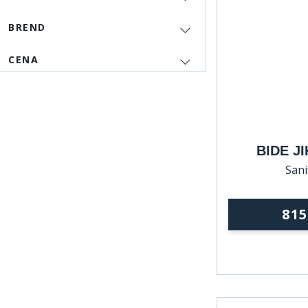
BREND
CENA
BIDE J
Sani
81