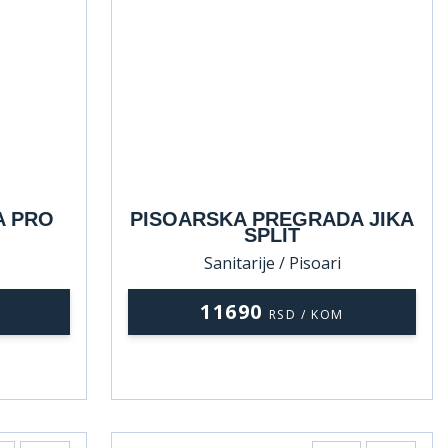
A PRO
PISOARSKA PREGRADA JIKA
SPLIT
Sanitarije / Pisoari
11690
RSD / KOM