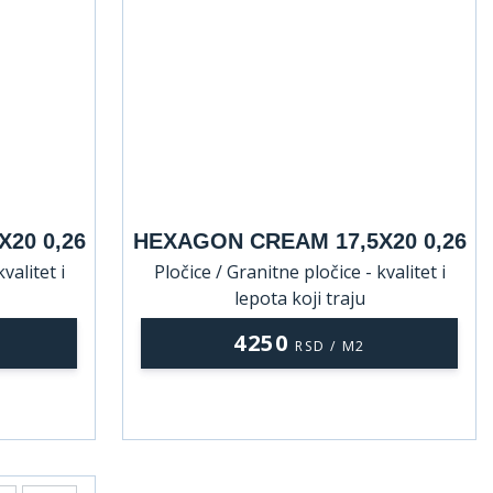
20 0,26
HEXAGON CREAM 17,5X20 0,26
valitet i
Pločice / Granitne pločice - kvalitet i
lepota koji traju
4250
RSD / M2