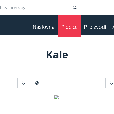
Naslovna
Pločice
Proizvodi
Kale