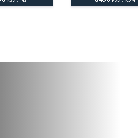
RSD / M2
RSD / KOM