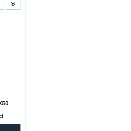
X50
ci