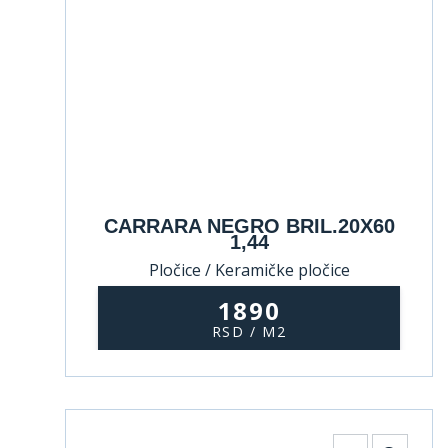
CARRARA NEGRO BRIL.20X60
1,44
Pločice / Keramičke pločice
1890
RSD / M2