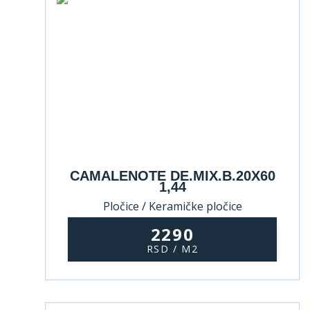
CAMALENOTE DE.MIX.B.20X60
1,44
Pločice / Keramičke pločice
2290
RSD / M2