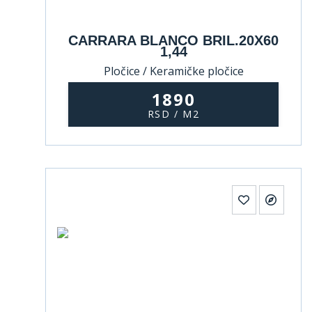
CARRARA BLANCO BRIL.20X60
1,44
Pločice / Keramičke pločice
1890
RSD / M2