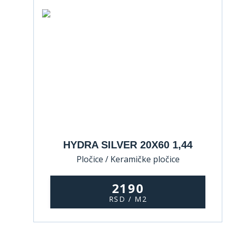
HYDRA SILVER 20X60 1,44
Pločice / Keramičke pločice
2190
RSD / M2