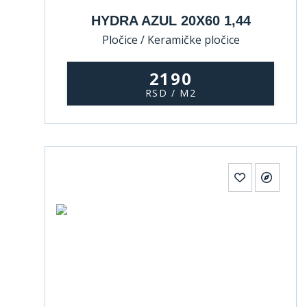
HYDRA AZUL 20X60 1,44
Pločice / Keramičke pločice
2190
RSD / M2