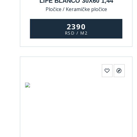
LIFE BLANCO 30X60 1,44
Pločice / Keramičke pločice
2390
RSD / M2