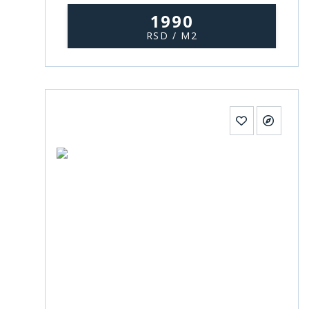
1990
RSD / M2