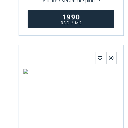
Pločice / Keramičke pločice
1990
RSD / M2