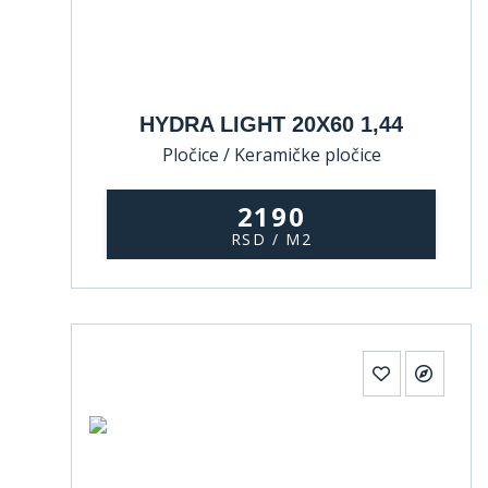
HYDRA LIGHT 20X60 1,44
Pločice / Keramičke pločice
2190
RSD / M2