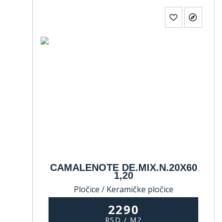
CAMALENOTE DE.MIX.N.20X60
1,20
Pločice / Keramičke pločice
2290
RSD / M2