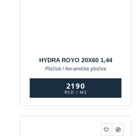
HYDRA ROYO 20X60 1,44
Pločice / Keramičke pločice
2190
RSD / M2