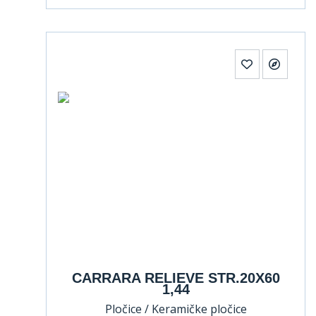
CARRARA RELIEVE STR.20X60
1,44
Pločice / Keramičke pločice