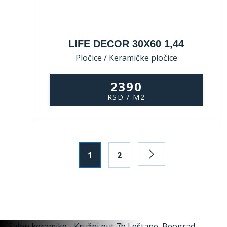
LIFE DECOR 30X60 1,44
Pločice / Keramičke pločice
2390
RSD / M2
1
2