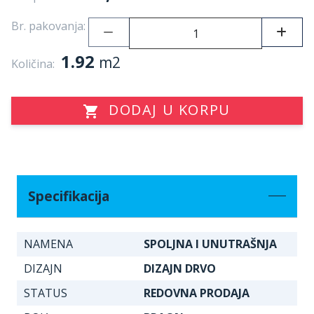
Br. pakovanja:
1.92
m2
Količina:
DODAJ U KORPU
Specifikacija
NAMENA
SPOLJNA I UNUTRAŠNJA
DIZAJN
DIZAJN DRVO
STATUS
REDOVNA PRODAJA