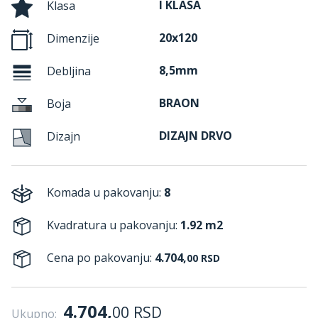
I KLASA
Klasa
20x120
Dimenzije
8,5mm
Debljina
BRAON
Boja
DIZAJN DRVO
Dizajn
Komada u pakovanju:
8
Kvadratura u pakovanju:
1.92 m2
Cena po pakovanju:
4.704,
00
RSD
4.704,
00
RSD
Ukupno: