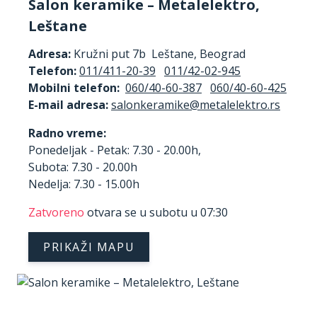
Salon keramike – Metalelektro,
Leštane
Adresa:
Kružni put 7b Leštane, Beograd
Telefon:
011/411-20-39
011/42-02-945
Mobilni telefon:
060/40-60-387
060/40-60-425
E-mail adresa:
Radno vreme:
Ponedeljak - Petak: 7.30 - 20.00h,
Subota: 7.30 - 20.00h
Nedelja: 7.30 - 15.00h
Zatvoreno
otvara se u subotu u 07:30
PRIKAŽI MAPU