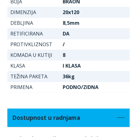
BOJA
BRAON
DIMENZIJA
20x120
DEBLJINA
8,5mm
RETIFICIRANA
DA
PROTIVKLIZNOST
/
KOMADA U KUTIJI
8
KLASA
I KLASA
TEŽINA PAKETA
36kg
PRIMENA
PODNO/ZIDNA
Dostupnost u radnjama