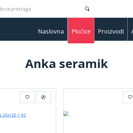
Naslovna
Pločice
Proizvodi
Anka seramik