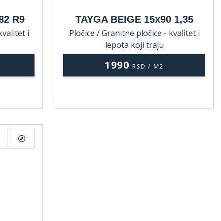
82 R9
TAYGA BEIGE 15x90 1,35
valitet i
Pločice / Granitne pločice - kvalitet i
lepota koji traju
1990
RSD / M2