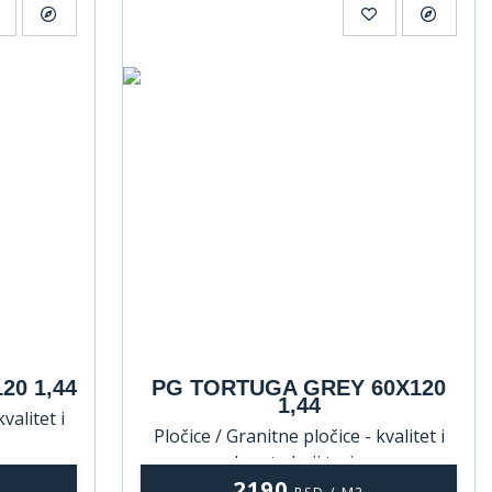
20 1,44
PG TORTUGA GREY 60X120
1,44
valitet i
Pločice / Granitne pločice - kvalitet i
lepota koji traju
2190