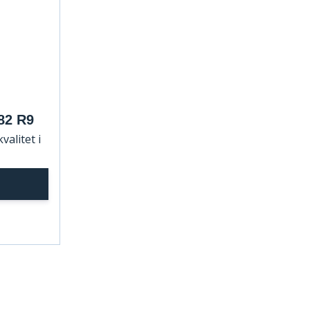
82 R9
valitet i