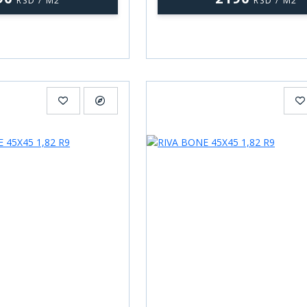
RSD / M2
RSD / M2