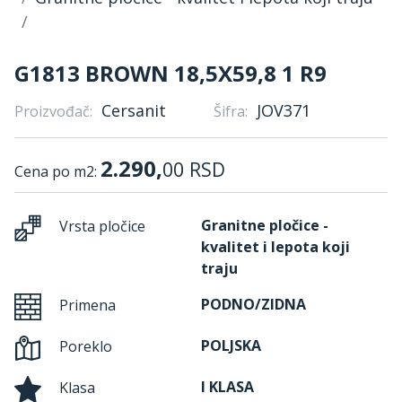
G1813 BROWN 18,5X59,8 1 R9
Cersanit
JOV371
Proizvođač:
Šifra:
2.290,
00
RSD
Cena po m2:
Granitne pločice -
Vrsta pločice
kvalitet i lepota koji
traju
PODNO/ZIDNA
Primena
POLJSKA
Poreklo
I KLASA
Klasa