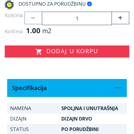
DOSTUPNO ZA PORUDŽBINU
Količina:
1.00
m2
Količina:
DODAJ U KORPU
Specifikacija
NAMENA
SPOLJNA I UNUTRAŠNJA
DIZAJN
DIZAJN DRVO
STATUS
PO PORUDŽBINI