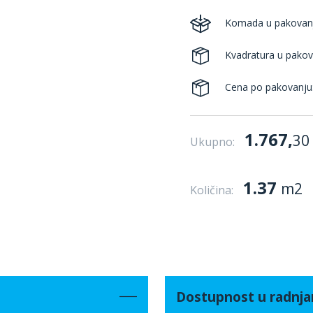
Komada u pakovan
Kvadratura u pakov
Cena po pakovanju
1.767,
30
Ukupno:
1.37
m2
Količina:
Dostupnost u radnj