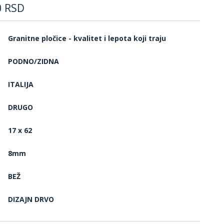
0
RSD
Granitne pločice - kvalitet i lepota koji traju
PODNO/ZIDNA
ITALIJA
DRUGO
17 x 62
8mm
BEŽ
DIZAJN DRVO