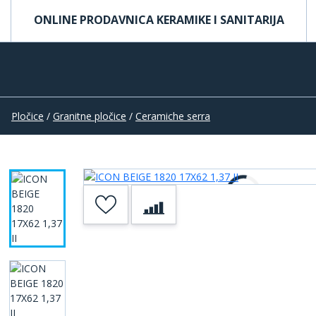
ONLINE PRODAVNICA KERAMIKE I SANITARIJA
Pločice
/
Granitne pločice
/
Ceramiche serra