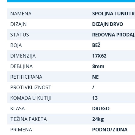
NAMENA
SPOLJNA I UNUT
DIZAJN
DIZAJN DRVO
STATUS
REDOVNA PRODAJ
BOJA
BEŽ
DIMENZIJA
17X62
DEBLJINA
8mm
RETIFICIRANA
NE
PROTIVKLIZNOST
/
KOMADA U KUTIJI
13
KLASA
DRUGO
TEŽINA PAKETA
24kg
PRIMENA
PODNO/ZIDNA