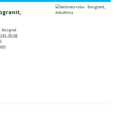
ogranit,
, Beograd
/341-39-08
1