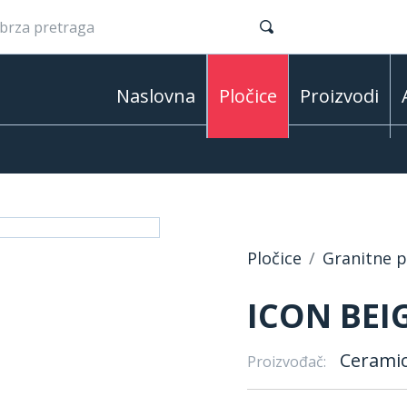
Naslovna
Pločice
Proizvodi
Pločice
Granitne pl
ICON BEIG
Ceramic
Proizvođač: