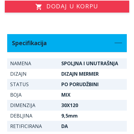
DODAJ U KORPU
Specifikacija
NAMENA
SPOLJNA I UNUTRAŠNJA
DIZAJN
DIZAJN MERMER
STATUS
PO PORUDŽBINI
BOJA
MIX
DIMENZIJA
30X120
DEBLJINA
9,5mm
RETIFICIRANA
DA