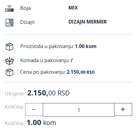
MIX
Boja
DIZAJN MERMER
Dizajn
Proizvoda u pakovanju:
1.00 kom
Komada u pakovanju:
/
Cena po pakovanju:
2.150,
00
RSD
2.150,
00
RSD
Ukupno:
Količina:
1.00
kom
Količina: