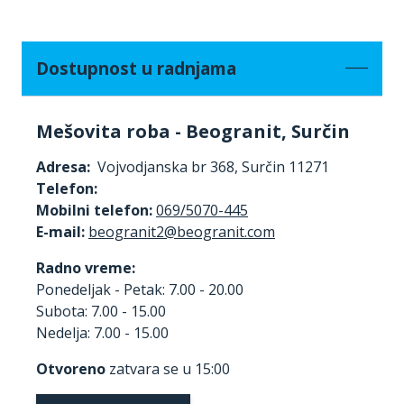
Dostupnost u radnjama
Mešovita roba - Beogranit, Surčin
Adresa:
Vojvodjanska br 368, Surčin 11271
Telefon:
Mobilni telefon:
069/5070-445
E-mail:
Radno vreme:
Ponedeljak - Petak: 7.00 - 20.00
Subota: 7.00 - 15.00
Nedelja: 7.00 - 15.00
Otvoreno
zatvara se u 15:00