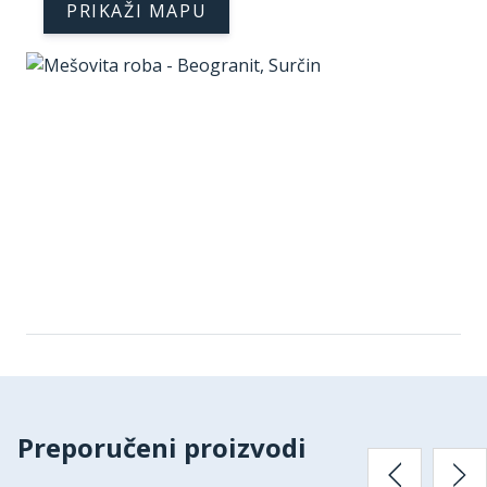
PRIKAŽI MAPU
Preporučeni proizvodi