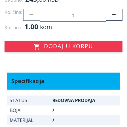
Ukupno:
Količina:
1.00
kom
Količina:
DODAJ U KORPU
Specifikacija
STATUS
REDOVNA PRODAJA
BOJA
/
MATERIJAL
/