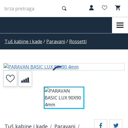
Tuš kabine i kade
/
Paravani
/
Rossetti
Tuš kabine i kade
Paravani