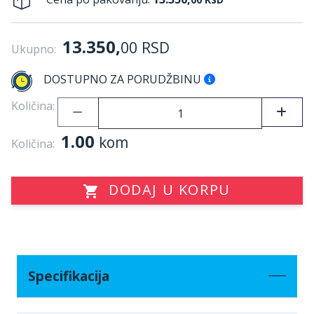
13.350,
00
RSD
Ukupno:
DOSTUPNO ZA PORUDŽBINU
Količina:
1.00
kom
Količina:
DODAJ U KORPU
Specifikacija