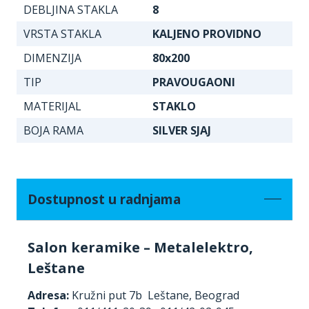
DEBLJINA STAKLA
8
VRSTA STAKLA
KALJENO PROVIDNO
DIMENZIJA
80x200
TIP
PRAVOUGAONI
MATERIJAL
STAKLO
BOJA RAMA
SILVER SJAJ
Dostupnost u radnjama
Salon keramike – Metalelektro,
Leštane
Adresa:
Kružni put 7b Leštane, Beograd