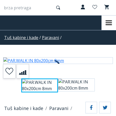
Tuš kabine i kade
/
Paravani
/
Tuš kabine i kade
Paravani