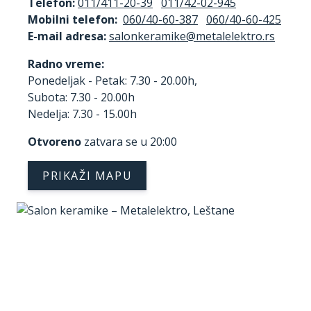
Telefon:
011/411-20-39
011/42-02-945
Mobilni telefon:
060/40-60-387
060/40-60-425
E-mail adresa:
Radno vreme:
Ponedeljak - Petak: 7.30 - 20.00h,
Subota: 7.30 - 20.00h
Nedelja: 7.30 - 15.00h
Otvoreno
zatvara se u 20:00
PRIKAŽI MAPU