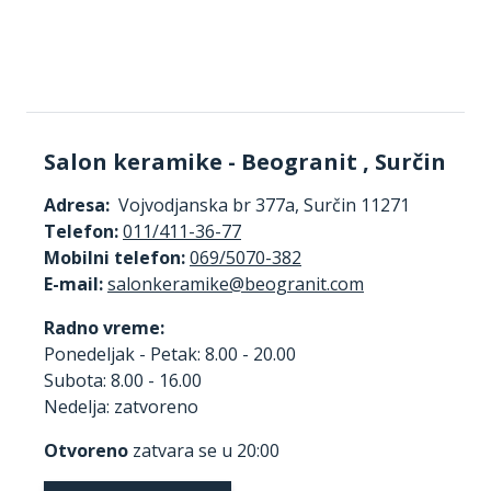
Salon keramike - Beogranit , Surčin
Adresa:
Vojvodjanska br 377a, Surčin 11271
Telefon:
011/411-36-77
Mobilni telefon:
069/5070-382
E-mail:
Radno vreme:
Ponedeljak - Petak: 8.00 - 20.00
Subota: 8.00 - 16.00
Nedelja: zatvoreno
Otvoreno
zatvara se u 20:00